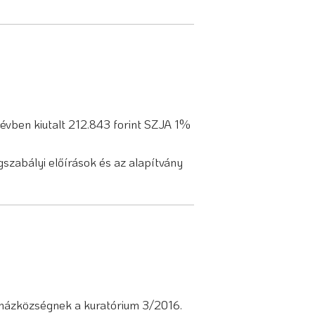
évben kiutalt 212.843 forint SZJA 1%
gszabályi előírások és az alapítvány
házközségnek a kuratórium 3/2016.