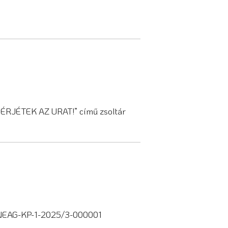
SÉRJÉTEK AZ URAT!” című zsoltár
a NEAG-KP-1-2025/3-000001